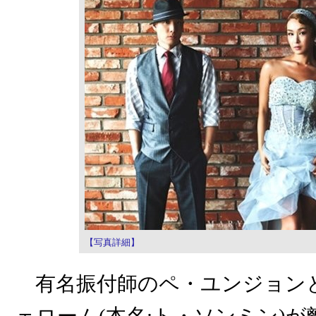
【写真詳細】
有名振付師のペ・ユンジョンと