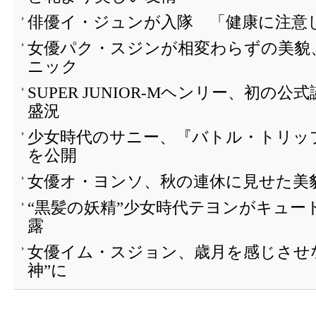
俳優イ・ジュンが入隊 「健康に注意
女優パク・スジンが相変わらずの美貌
ニック
SUPER JUNIOR-Mヘンリー、初の
盛況
少女時代のサニー、『バトル・トリッ
を公開
女優オ・ヨンソ、秋の連休に見せた美
“黒髪の妖精”少女時代テヨンがキュー
露
女優イム・スジョン、歳月を感じさせ
神”に