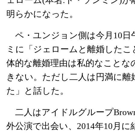
ェローム(本名:ト・ソンミン)
明らかになった。
ペ・ユンジョン側は今月10日
ミに「ジェロームと離婚したこ
体的な離婚理由は私的なことな
きない。ただし二人は円満に離
た」と話した。
二人はアイドルグループBrown Ey
外公演で出会い、2014年10月