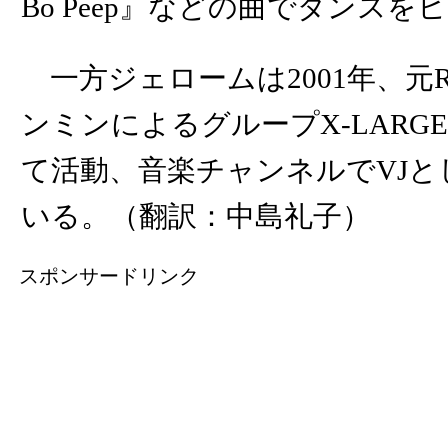
Bo Peep』などの曲でダンス
一方ジェロームは2001年、元Ro
ンミンによるグループX-LARG
て活動、音楽チャンネルでVJと
いる。（翻訳：中島礼子）
スポンサードリンク