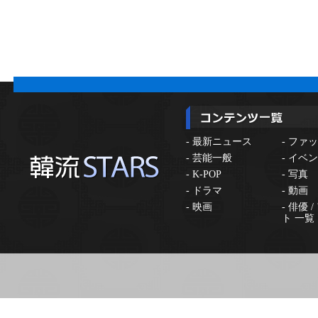
-
最新ニュース
-
ファッ
-
芸能一般
-
イベン
-
K-POP
-
写真
-
ドラマ
-
動画
-
映画
-
俳優 
ト 一覧