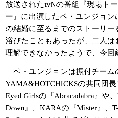
放送されたtvNの番組『現場ト
ー』に出演したペ・ユンジョン
の結婚に至るまでのストーリー
浴びたこともあったが、二人は
理解できなかったようで、今回
ペ・ユンジョンは振付チーム
YAMA&HOTCHICKSの共同団長
Eyed Girlsの『Abracadabra』
Down』、KARAの『Mister』、T-