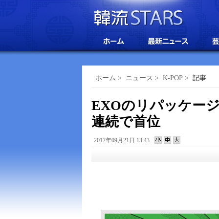
ホーム
>
ニュース
>
K-POP
>
記事
EXOのリパッケージ
連続で首位
2017年09月21日 13:43