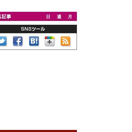
日
週
月