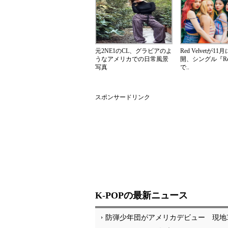
元2NE1のCL、グラビアのよ
Red Velvetが1
うなアメリカでの日常風景
開、シングル『Red 
写真
で..
スポンサードリンク
K-POPの最新ニュース
防弾少年団がアメリカデビュー 現地