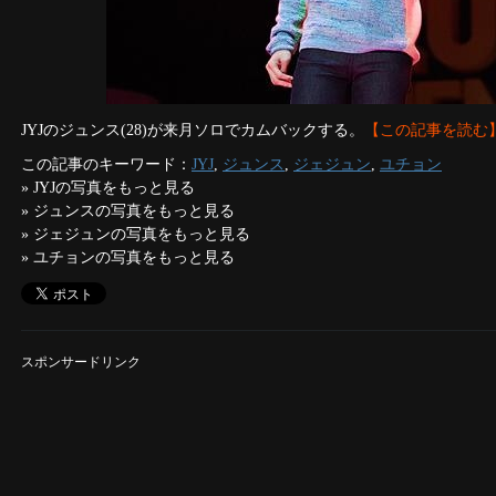
JYJのジュンス(28)が来月ソロでカムバックする。
【この記事を読む
この記事のキーワード：
JYJ
,
ジュンス
,
ジェジュン
,
ユチョン
»
JYJの写真をもっと見る
»
ジュンスの写真をもっと見る
»
ジェジュンの写真をもっと見る
»
ユチョンの写真をもっと見る
スポンサードリンク